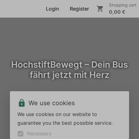
Shopping cart
Login
Register
0,00 €
HochstiftBewegt – Dein Bus
fährt jetzt mit Herz
We use cookies
We use cookies on our website to
guarantee you the best possible service.
Necessary