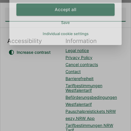
Accept all
Save
Individual cookie settings
Accessibility
Information
Legal notice
Increase contrast
Privacy Policy
Cancel contracts
Contact
Barrierefreiheit
Tarifbestimmungen
Westfalentarif
Beförderungsbedingungen
Westfalentarif
Pauschalpreistickets NRW
eezy.NRW App
Tarifbestimmungen NRW
Tarif